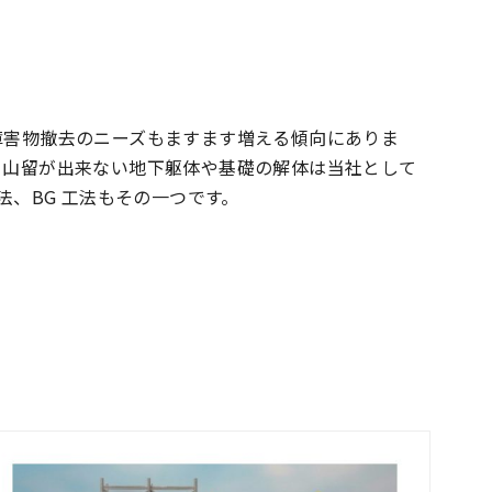
障害物撤去のニーズもますます増える傾向にありま
、山留が出来ない地下躯体や基礎の解体は当社として
法、BG 工法もその一つです。