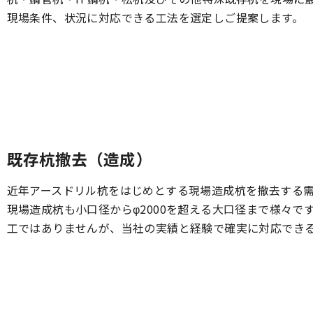
現場条件、状況に対応できる工法を選定しご提案します。
既存杭撤去（造成）
近年アースドリル杭をはじめとする現場造成杭を撤去する
現場造成杭も小口径からφ2000を超える大口径まで様々
工ではありませんが、当社の実績と経験で確実に対応でき