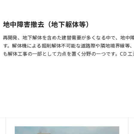
地中障害撤去（地下躯体等）
再開発、地下解体を含めた建替需要が多くなる中で、地中
す。解体機による掘削解体不可能な道路際や隣地境界線等
も解体工事の一部として力点を置く分野の一つです。CD 工