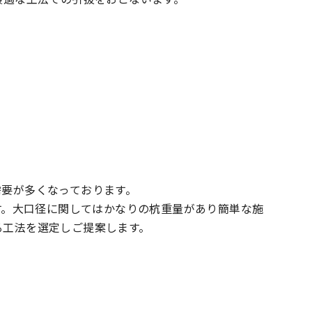
需要が多くなっております。
です。大口径に関してはかなりの杭重量があり簡単な施
る工法を選定しご提案します。