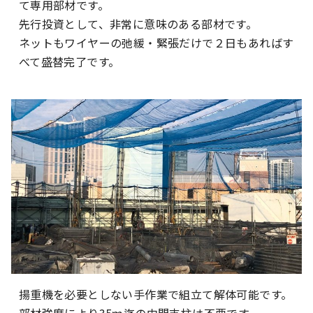
て専用部材です。
先行投資として、非常に意味のある部材です。
ネットもワイヤーの弛緩・緊張だけで２日もあればす
べて盛替完了です。
揚重機を必要としない手作業で組立て解体可能です。
部材強度により35ｍ迄の中間支柱は不要です。