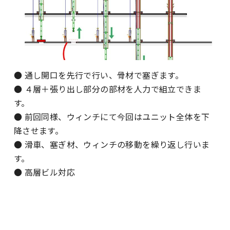
● 通し開口を先行で行い、骨材で塞ぎます。
● ４層＋張り出し部分の部材を人力で組立できま
す。
● 前回同様、ウィンチにて今回はユニット全体を下
降させます。
● 滑車、塞ぎ材、ウィンチの移動を繰り返し行いま
す。
● 高層ビル対応