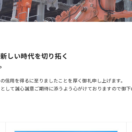
 新しい時代を切り拓く
。
日の信用を得るに至りましたことを厚く御礼申し上げます。
者として誠心誠意ご期待に添うよう心がけておりますので御下