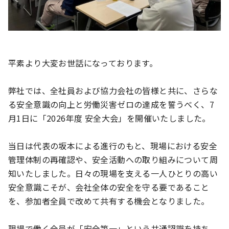
平素より大変お世話になっております。
弊社では、全社員および協力会社の皆様と共に、さらな
る安全意識の向上と労働災害ゼロの達成を誓うべく、7
月1日に「2026年度 安全大会」を開催いたしました。
当日は代表の坂本による進行のもと、現場における安全
管理体制の再確認や、安全活動への取り組みについて周
知いたしました。日々の現場を支える一人ひとりの高い
安全意識こそが、会社全体の安全を守る要であること
を、参加者全員で改めて共有する機会となりました。
現場で働く全員が「安全第一」という共通認識を持ち、