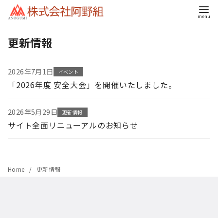
コ
更新情報
ン
テ
ン
2026年7月1日
イベント
ツ
「2026年度 安全大会」を開催いたしました。
へ
移
2026年5月29日
更新情報
動
サイト全面リニューアルのお知らせ
Home
更新情報